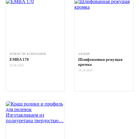
НОВОСТИ КОМПАНИИ
АКЦИЯ
EMBA 170
Шлифованная режущая
кромка
20.06.2025
10.10.2024