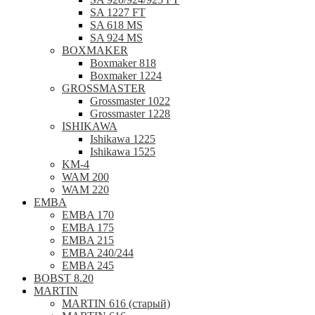
SA 1227 FT
SA 618 MS
SA 924 MS
BOXMAKER
Boxmaker 818
Boxmaker 1224
GROSSMASTER
Grossmaster 1022
Grossmaster 1228
ISHIKAWA
Ishikawa 1225
Ishikawa 1525
KM-4
WAM 200
WAM 220
EMBA
EMBA 170
EMBA 175
EMBA 215
EMBA 240/244
EMBA 245
BOBST 8.20
MARTIN
MARTIN 616 (старый)