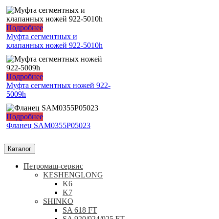
Подробнее
Муфта сегментных и
клапанных ножей 922-5010h
Подробнее
Муфта сегментных ножей 922-
5009h
Подробнее
Фланец SAM0355P05023
Каталог
Петромаш-сервис
KESHENGLONG
K6
K7
SHINKO
SA 618 FT
SA 920/924/925 FT