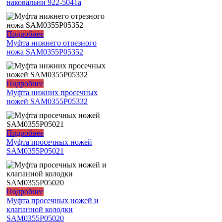
наковальни 922-5041a
Подробнее
Муфта нижнего отрезного
ножа SAM0355P05352
Подробнее
Муфта нижних просечных
ножей SAM0355P05332
Подробнее
Муфта просечных ножей
SAM0355P05021
Подробнее
Муфта просечных ножей и
клапанной колодки
SAM0355P05020