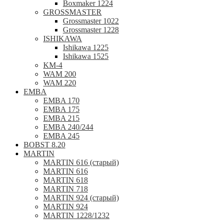
Boxmaker 1224
GROSSMASTER
Grossmaster 1022
Grossmaster 1228
ISHIKAWA
Ishikawa 1225
Ishikawa 1525
KM-4
WAM 200
WAM 220
EMBA
EMBA 170
EMBA 175
EMBA 215
EMBA 240/244
EMBA 245
BOBST 8.20
MARTIN
MARTIN 616 (старый)
MARTIN 616
MARTIN 618
MARTIN 718
MARTIN 924 (старый)
MARTIN 924
MARTIN 1228/1232