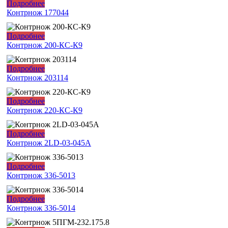
Подробнее
Контрнож 177044
Подробнее
Контрнож 200-КС-К9
Подробнее
Контрнож 203114
Подробнее
Контрнож 220-КС-К9
Подробнее
Контрнож 2LD-03-045А
Подробнее
Контрнож 336-5013
Подробнее
Контрнож 336-5014