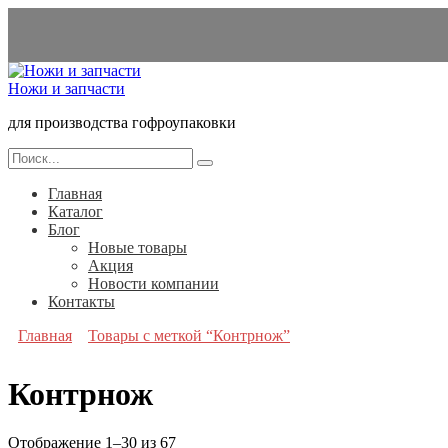
Перейти
к
содержанию
Ножи и запчасти
для производства гофроупаковки
Search
for:
Главная
Каталог
Блог
Новые товары
Акция
Новости компании
Контакты
Главная
Товары с меткой “Контрнож”
Контрнож
Отображение 1–30 из 67