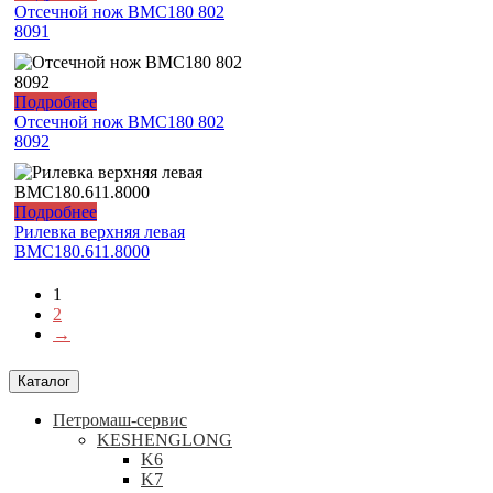
Отсечной нож ВМС180 802
8091
Подробнее
Отсечной нож ВМС180 802
8092
Подробнее
Рилевка верхняя левая
ВМС180.611.8000
1
2
→
Каталог
Петромаш-сервис
KESHENGLONG
K6
K7