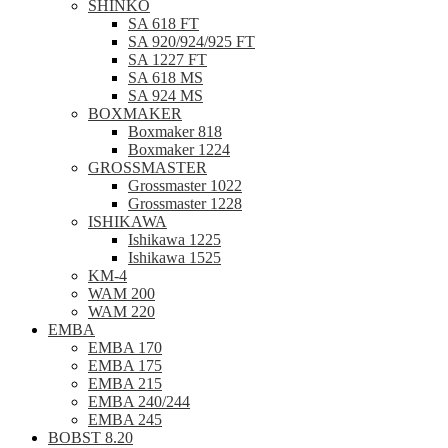
SHINKO
SA 618 FT
SA 920/924/925 FT
SA 1227 FT
SA 618 MS
SA 924 MS
BOXMAKER
Boxmaker 818
Boxmaker 1224
GROSSMASTER
Grossmaster 1022
Grossmaster 1228
ISHIKAWA
Ishikawa 1225
Ishikawa 1525
KM-4
WAM 200
WAM 220
EMBA
EMBA 170
EMBA 175
EMBA 215
EMBA 240/244
EMBA 245
BOBST 8.20