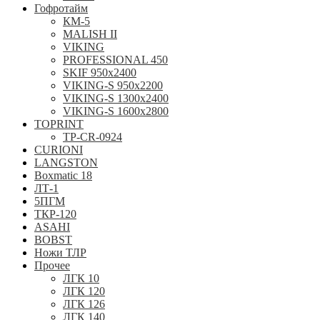
Гофротайм
КМ-5
MALISH II
VIKING
PROFESSIONAL 450
SKIF 950x2400
VIKING-S 950х2200
VIKING-S 1300x2400
VIKING-S 1600x2800
TOPRINT
TP-CR-0924
CURIONI
LANGSTON
Boxmatic 18
ЛТ-1
5ПГМ
ТКР-120
ASAHI
BOBST
Ножи ТЛР
Прочее
ЛГК 10
ЛГК 120
ЛГК 126
ЛГК 140