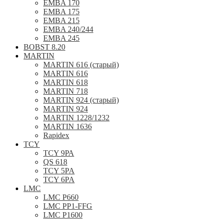
EMBA 170
EMBA 175
EMBA 215
EMBA 240/244
EMBA 245
BOBST 8.20
MARTIN
MARTIN 616 (старый)
MARTIN 616
MARTIN 618
MARTIN 718
MARTIN 924 (старый)
MARTIN 924
MARTIN 1228/1232
MARTIN 1636
Rapidex
TCY
TCY 9РА
QS 618
TCY 5PA
TCY 6PA
LMC
LMC P660
LMC PP1-FFG
LMC P1600