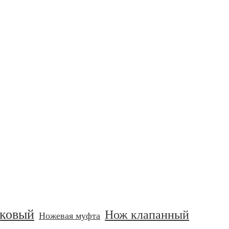
ковый
Нож клапанный
Ножевая муфта