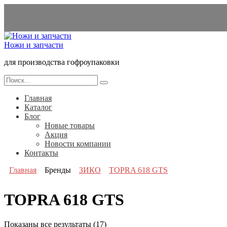
Перейти
к
содержанию
Ножи и запчасти
для производства гофроупаковки
Search
for:
Главная
Каталог
Блог
Новые товары
Акция
Новости компании
Контакты
Главная
Бренды
ЗИКО
TOPRA 618 GTS
TOPRA 618 GTS
Показаны все результаты (17)