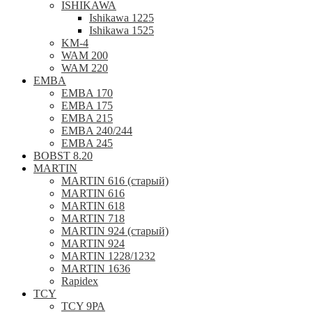
ISHIKAWA
Ishikawa 1225
Ishikawa 1525
KM-4
WAM 200
WAM 220
EMBA
EMBA 170
EMBA 175
EMBA 215
EMBA 240/244
EMBA 245
BOBST 8.20
MARTIN
MARTIN 616 (старый)
MARTIN 616
MARTIN 618
MARTIN 718
MARTIN 924 (старый)
MARTIN 924
MARTIN 1228/1232
MARTIN 1636
Rapidex
TCY
TCY 9РА