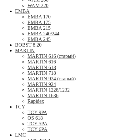
WAM 220
EMBA
EMBA 170
EMBA 175
EMBA 215
EMBA 240/244
EMBA 245
BOBST 8.20
MARTIN
MARTIN 616 (старый)
MARTIN 616
MARTIN 618
MARTIN 718
MARTIN 924 (старый)
MARTIN 924
MARTIN 1228/1232
MARTIN 1636
Rapidex
TCY
TCY 9РА
QS 618
TCY 5PA
TCY 6PA
LMC