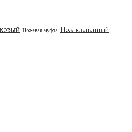
ковый
Нож клапанный
Ножевая муфта