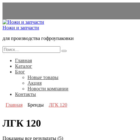
Перейти
к
содержанию
Ножи и запчасти
для производства гофроупаковки
Search
for:
Главная
Каталог
Блог
Новые товары
Акция
Новости компании
Контакты
Главная
Бренды
ЛГК 120
ЛГК 120
Показаны все результаты (5)