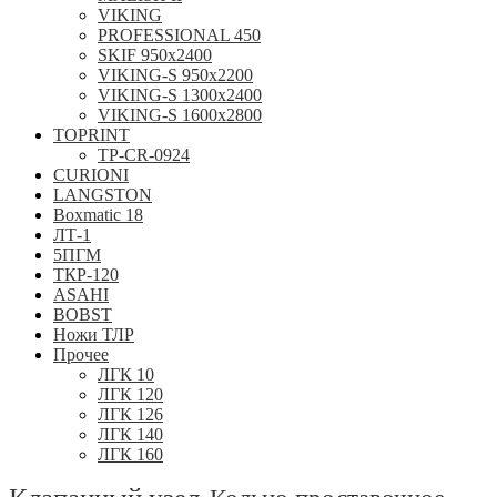
VIKING
PROFESSIONAL 450
SKIF 950x2400
VIKING-S 950х2200
VIKING-S 1300x2400
VIKING-S 1600x2800
TOPRINT
TP-CR-0924
CURIONI
LANGSTON
Boxmatic 18
ЛТ-1
5ПГМ
ТКР-120
ASAHI
BOBST
Ножи ТЛР
Прочее
ЛГК 10
ЛГК 120
ЛГК 126
ЛГК 140
ЛГК 160