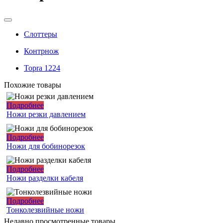
Слоттеры
Контрнож
Topra 1224
Похожие товары
Подробнее
Ножи резки давлением
Подробнее
Ножи для бобинорезок
Подробнее
Ножи разделки кабеля
Подробнее
Тонколезвийные ножи
Недавно просмотренные товары