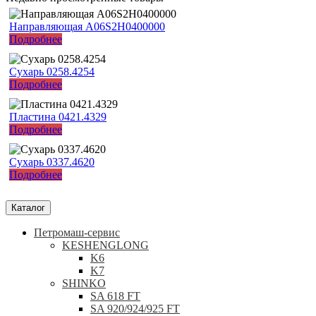
Направляющая A06S2H0400000
Подробнее
Сухарь 0258.4254
Подробнее
Пластина 0421.4329
Подробнее
Сухарь 0337.4620
Подробнее
Каталог
Петромаш-сервис
KESHENGLONG
K6
K7
SHINKO
SA 618 FT
SA 920/924/925 FT