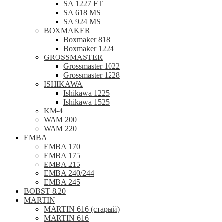
SA 1227 FT
SA 618 MS
SA 924 MS
BOXMAKER
Boxmaker 818
Boxmaker 1224
GROSSMASTER
Grossmaster 1022
Grossmaster 1228
ISHIKAWA
Ishikawa 1225
Ishikawa 1525
KM-4
WAM 200
WAM 220
EMBA
EMBA 170
EMBA 175
EMBA 215
EMBA 240/244
EMBA 245
BOBST 8.20
MARTIN
MARTIN 616 (старый)
MARTIN 616