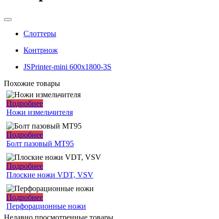
Слоттеры
Контрнож
JSPrinter-mini 600x1800-3S
Похожие товары
Подробнее
Ножи измельчителя
Подробнее
Болт пазовый МТ95
Подробнее
Плоские ножи VDT, VSV
Подробнее
Перфорационные ножи
Недавно просмотренные товары