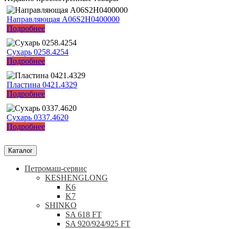
Направляющая A06S2H0400000
Подробнее
Сухарь 0258.4254
Подробнее
Пластина 0421.4329
Подробнее
Сухарь 0337.4620
Подробнее
Каталог
Петромаш-сервис
KESHENGLONG
K6
K7
SHINKO
SA 618 FT
SA 920/924/925 FT