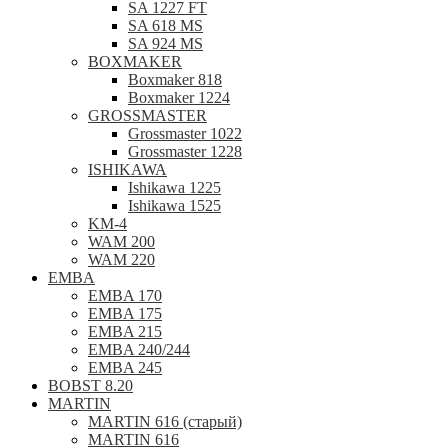
SA 1227 FT
SA 618 MS
SA 924 MS
BOXMAKER
Boxmaker 818
Boxmaker 1224
GROSSMASTER
Grossmaster 1022
Grossmaster 1228
ISHIKAWA
Ishikawa 1225
Ishikawa 1525
KM-4
WAM 200
WAM 220
EMBA
EMBA 170
EMBA 175
EMBA 215
EMBA 240/244
EMBA 245
BOBST 8.20
MARTIN
MARTIN 616 (старый)
MARTIN 616