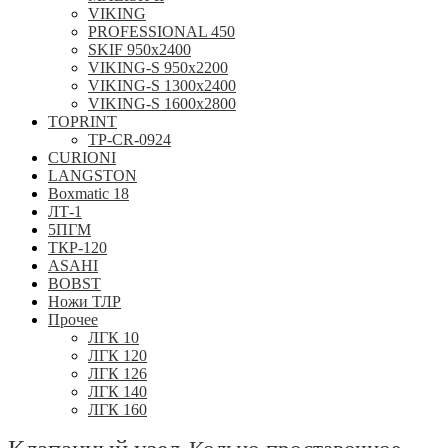
VIKING
PROFESSIONAL 450
SKIF 950x2400
VIKING-S 950х2200
VIKING-S 1300x2400
VIKING-S 1600x2800
TOPRINT
TP-CR-0924
CURIONI
LANGSTON
Boxmatic 18
ЛТ-1
5ПГМ
ТКР-120
ASAHI
BOBST
Ножи ТЛР
Прочее
ЛГК 10
ЛГК 120
ЛГК 126
ЛГК 140
ЛГК 160