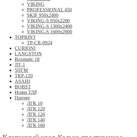
VIKING
PROFESSIONAL 450
SKIF 950x2400
VIKING-S 950х2200
VIKING-S 1300x2400
VIKING-S 1600x2800
TOPRINT
TP-CR-0924
CURIONI
LANGSTON
Boxmatic 18
ЛТ-1
5ПГМ
ТКР-120
ASAHI
BOBST
Ножи ТЛР
Прочее
ЛГК 10
ЛГК 120
ЛГК 126
ЛГК 140
ЛГК 160