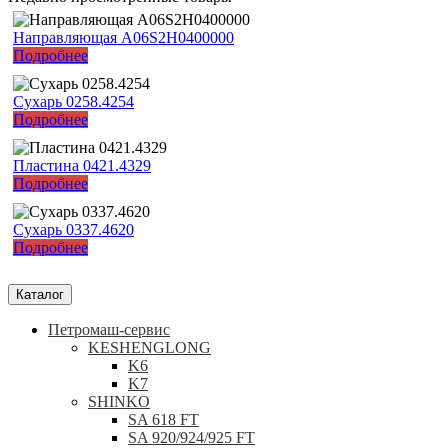
Направляющая A06S2H0400000
Подробнее
Сухарь 0258.4254
Подробнее
Пластина 0421.4329
Подробнее
Сухарь 0337.4620
Подробнее
Каталог
Петромаш-сервис
KESHENGLONG
K6
K7
SHINKO
SA 618 FT
SA 920/924/925 FT