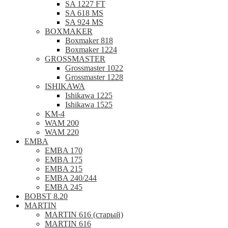
SA 1227 FT
SA 618 MS
SA 924 MS
BOXMAKER
Boxmaker 818
Boxmaker 1224
GROSSMASTER
Grossmaster 1022
Grossmaster 1228
ISHIKAWA
Ishikawa 1225
Ishikawa 1525
KM-4
WAM 200
WAM 220
EMBA
EMBA 170
EMBA 175
EMBA 215
EMBA 240/244
EMBA 245
BOBST 8.20
MARTIN
MARTIN 616 (старый)
MARTIN 616