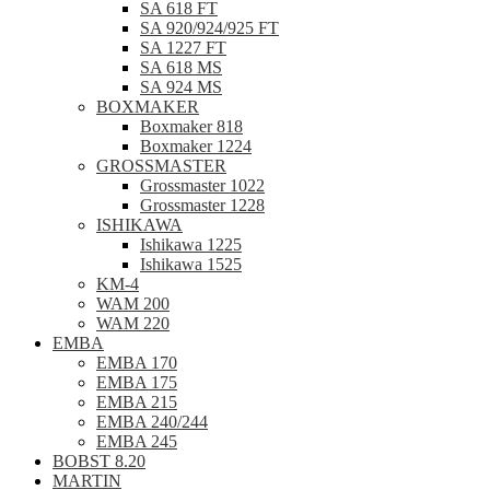
SA 618 FT
SA 920/924/925 FT
SA 1227 FT
SA 618 MS
SA 924 MS
BOXMAKER
Boxmaker 818
Boxmaker 1224
GROSSMASTER
Grossmaster 1022
Grossmaster 1228
ISHIKAWA
Ishikawa 1225
Ishikawa 1525
KM-4
WAM 200
WAM 220
EMBA
EMBA 170
EMBA 175
EMBA 215
EMBA 240/244
EMBA 245
BOBST 8.20
MARTIN