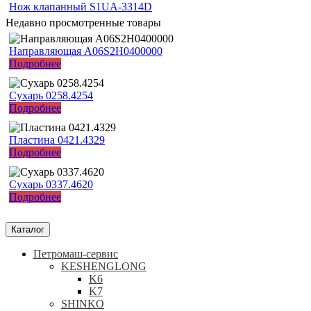
Нож клапанный S1UA-3314D
Недавно просмотренные товары
Направляющая A06S2H0400000
Подробнее
Сухарь 0258.4254
Подробнее
Пластина 0421.4329
Подробнее
Сухарь 0337.4620
Подробнее
Каталог
Петромаш-сервис
KESHENGLONG
K6
K7
SHINKO