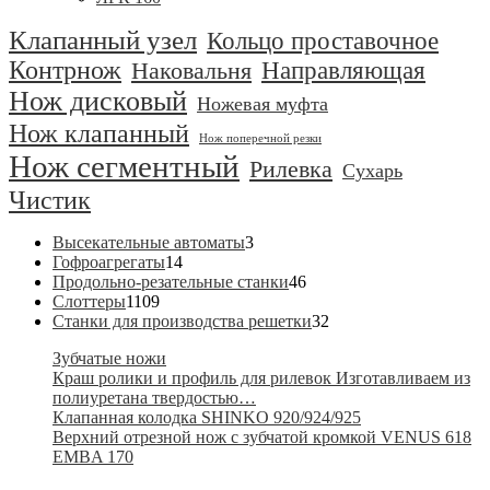
Клапанный узел
Кольцо проставочное
Контрнож
Направляющая
Наковальня
Нож дисковый
Ножевая муфта
Нож клапанный
Нож поперечной резки
Нож сегментный
Рилевка
Сухарь
Чистик
3
Высекательные автоматы
3
14
товара
Гофроагрегаты
14
товаров
46
Продольно-резательные станки
46
1109
товаров
Слоттеры
1109
товаров
32
Станки для производства решетки
32
товара
Зубчатые ножи
Краш ролики и профиль для рилевок Изготавливаем из
полиуретана твердостью…
Клапанная колодка SHINKO 920/924/925
Верхний отрезной нож с зубчатой кромкой VENUS 618
EMBA 170