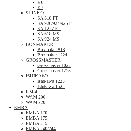
K6
K7
SHINKO
SA 618 FT
SA 920/924/925 FT
SA 1227 FT
SA 618 MS
SA 924 MS
BOXMAKER
Boxmaker 818
Boxmaker 1224
GROSSMASTER
Grossmaster 1022
Grossmaster 1228
ISHIKAWA
Ishikawa 1225
Ishikawa 1525
KM-4
WAM 200
WAM 220
EMBA
EMBA 170
EMBA 175
EMBA 215
EMBA 240/244